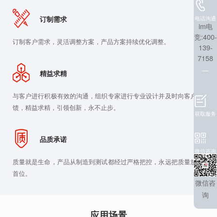
订制需求
电话沟通
im电
竞:400-
订制客户需求，灵活调整方案，产品方案持续优化调整。
139-
7158
精益求精
与客户进行积极有效的沟通，组织专家进行专业设计并及时向客户反
馈，精益求精，引领创新，永不止步。
获取服务
品质承诺
微信咨询
质量就是生命，产品从制造到测试都经过严格把控，永远把质量放在
首位。
微信咨
询
应用场景