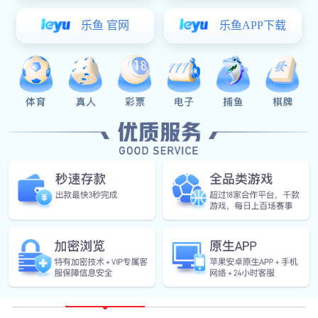
客户挑战
客户需求准确捕捉
在产品设计和制造过程中，不止步于产品显性需求，


需要模拟产品应用场景，追踪产品现状，准确捕捉客
户需求，精准开发市场和客户认可的优秀产品。
解决方案
产品强度模拟优化
订制需求专业设计