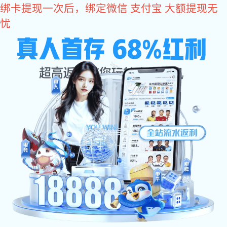
im电竞
水利领域
智慧水利解决方案
远距离输水管道系统解决方案