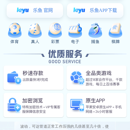
客户挑战
运行安全问题
传统的铸造工艺，阀体刚度不足，长时间运行，使产


品启闭困难、关不严、阀门内漏。 水泵异常停泵，阀
门启闭过快，地势起伏易产生水锤，水锤引起的压强
波动，可达管道正常工作压强的几倍甚至几十倍，使