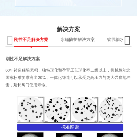
管道强烈振动产生位移或破裂、破坏阀门、引起水泵
反转等严重影响生产和生活。
解决方案


刚性不足解决方案
水锤防护解决方案
管线输水效率提
刚性不足解决方案
60年铸造经验累积，独特球化和孕育工艺球化率二级以上，机械性能比
国家标准要求高出20%，一体化铸造可以承受更高压力与更大强度地冲
击，延长阀门使用寿命。