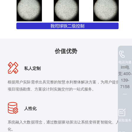
价值优势
电话沟通
im电
私人定制
竞:400-
139-
根据用户实际需求出具完整的智慧水利整体解决方案，为用户提供从
7158
项目现场勘查、方案设计到实施交付的一站式服务。
人性化
获取服务
系统融入大数据理念，通过数据驱动算法让系统变得更智能化、人性
化。