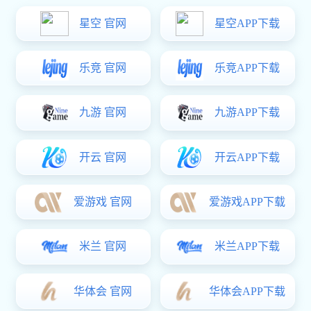
方案概述
水利工程大口径阀门解决方案
在水利工程中，大口径阀门是关键的控制设备，可以切断、调节水流、
保障运行安全。
迈克阀门采用先进设计理念和制造工艺，一体化铸造，环保节能，性能
可靠。
专业的技术团队，提供从方案设计、产品制造到安装调试的一站式服
务。
可以根据具体工况提供定制化解决方案，确保水利工程长期稳定运行。
系列阀门解决方案已成功应用于多个国内外重大水利工程，包括南水北
调、引黄工程、水库联通、区域调水、江流治理等项目，赢得了客户广
泛认可和好评。
联系im电竞
获取报价