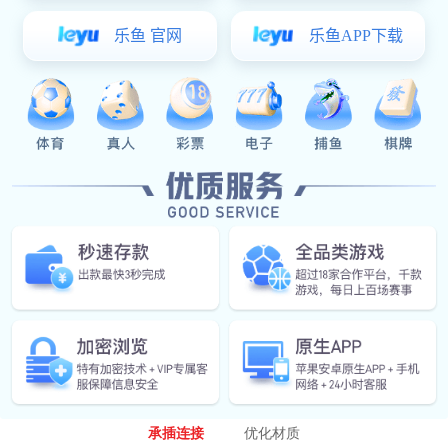
客户挑战
改善连接方法
传统的焊接方法在施工中往往存在着一定的困难。焊


接需要大量的人力和时间，而且焊接的质量受到操作
人员技术水平的影响较大，容易出现焊接质量不达标
的情况。
解决方案
承插连接
优化材质