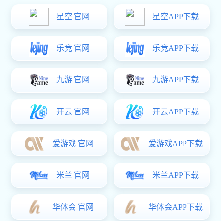
方案概述
球墨铸铁管解决方案
im电竞球墨铸铁管运用离心铸造与先进热处理工艺，铸就铁素体组织基
体，性能远超同行，规格从DN80至DN2600全覆盖，严格遵循国际与国
家标准，供水、排水等领域皆适用，还提供全流程技术指导、高效物流
配送和长期售后跟踪服务。
联系im电竞
获取报价