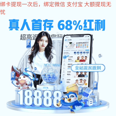
im电竞
赴三城水务之约，im电竞闪耀全场
电话沟通